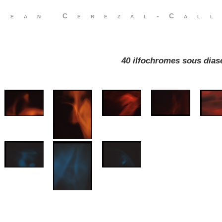
Jean Cerezal-Call
40 ilfochromes sous dias