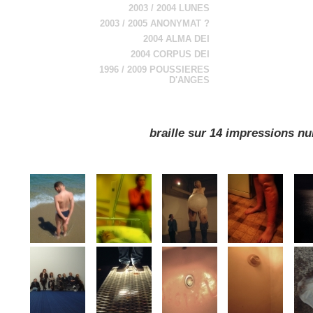
2003 / 2004 LUNES
2003 / 2005 ANONYMAT ?
2004 ALMA DEI
2004 CORPUS DEI
1996 / 2009 POUSSIERES
D'ANGES
braille sur 14 impressions 