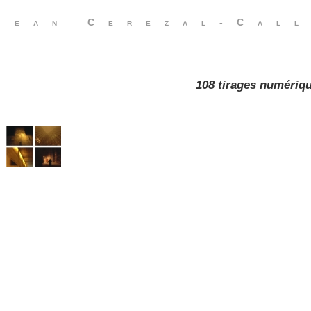
Jean Cerezal-Call
108 tirages numériq